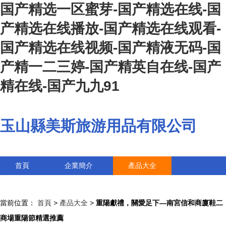
国产精选一区蜜芽-国产精选在线-国
产精选在线播放-国产精选在线观看-
国产精选在线视频-国产精液无码-国
产精一二三婷-国产精英自在线-国产
精在线-国产九九91
玉山縣美斯旅游用品有限公司
首頁
企業簡介
產品大全
聯系我們
企業信息
訪客留言
當前位置：
首頁
>
產品大全
>
重陽獻禮，關愛足下—南宮信和商廈鞋二
商場重陽節精選推薦