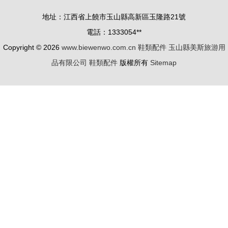
擇
啟商機大門
地址：江西省上饒市玉山縣高新區玉隆路21號
電話：1333054**
Copyright © 2026
www.biewenwo.com.cn
鞋類配件
玉山縣美斯旅游用
品有限公司
鞋類配件
版權所有
Sitemap