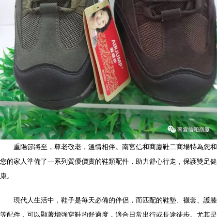
重陽節將至，尊老敬老，溫情相伴。南宮信和商廈鞋二商場特為您和
您的家人準備了一系列質優價實的鞋類配件，助力舒心行走，保護雙足健
康。
現代人生活中，鞋子是每天必備的伴侶，而匹配的鞋墊、襪套、護膝
等配件，可以顯著增強穿鞋的舒適度，適合日常出行或長途徒步。尤其是